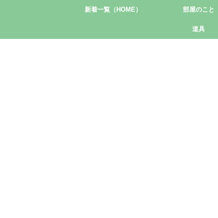
新着一覧（HOME）
部屋のこと
道具