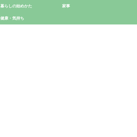
人暮らしの始めかた
家事
健康・気持ち