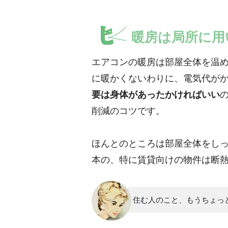
暖房は局所に用
エアコンの暖房は部屋全体を温
に暖かくないわりに、電気代が
要は身体があったかければいい
削減のコツです。
ほんとのところは部屋全体をし
本の、特に賃貸向けの物件は断
住む人のこと、もうちょっ