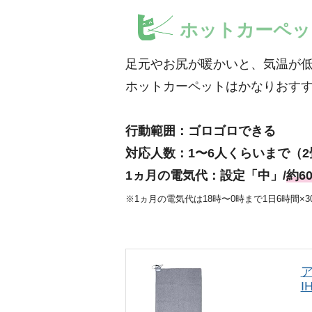
ホットカーペ
足元やお尻が暖かいと、気温が
ホットカーペットはかなりおす
行動範囲：ゴロゴロできる
対応人数：1〜6人くらいまで（
1ヵ月の電気代：設定「中」/
約6
※1ヵ月の電気代は18時〜0時まで1日6時間×
ア
I