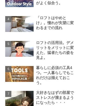
がよく似合う。
「ロフトはやめと
け」。憧れが失望に変
わるまでの流れ
ロフトの活用法。デメ
リットをメリットに変
えた、猛者たちの姿を
見よ。
暮らしに必須の工具4
つ。一人暮らしでもこ
れだけは揃えておこ
う。
大好きなはずの部屋で
ストレスが溜まるよう
になったら・・・