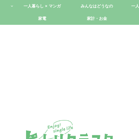
一人暮らし × マンガ
みんなはどうなの
一
家電
家計・お金