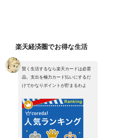
楽天経済圏で
お得な生活
賢く生活するなら楽天カードは必需
品。支出を極力カード払いにするだ
けでかなりポイントが貯まるわよ