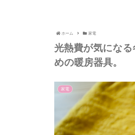
ホーム
家電
光熱費が気になる
めの暖房器具。
家電