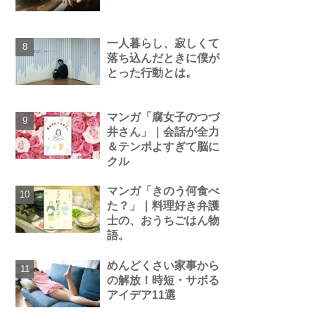
一人暮らし、寂しくて
落ち込んだときに僕が
とった行動とは。
マンガ「腐女子のつづ
井さん」｜会話が全力
＆テンポよすぎて脳に
クル
マンガ「きのう何食べ
た？」｜料理好き弁護
士の、おうちごはん物
語。
めんどくさい家事から
の解放！時短・サボる
アイデア11選