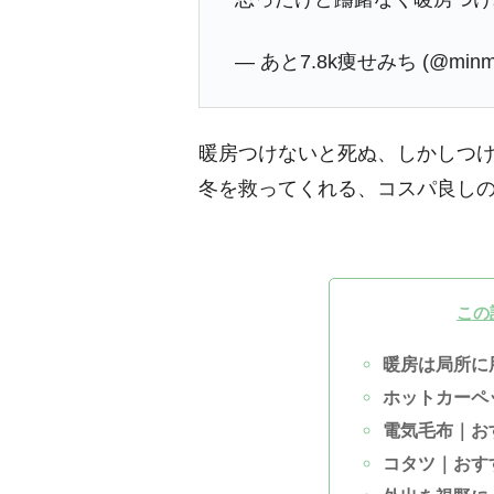
— あと7.8k痩せみち (@minmi
暖房つけないと死ぬ、しかしつ
冬を救ってくれる、コスパ良し
この
暖房は局所に
ホットカーペ
電気毛布｜お
コタツ｜おす