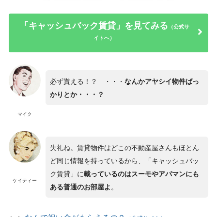
「キャッシュバック賃貸」を
見てみる
（公式サ
イトへ）
必ず貰える！？ ・・・
なんかアヤシイ物件ばっ
かりとか・・・？
マイク
失礼ね。賃貸物件はどこの不動産屋さんもほとん
ど同じ情報を持っているから、「キャッシュバッ
ク賃貸」に
載っているのはスーモやアパマンにも
ケイティー
ある普通のお部屋よ
。