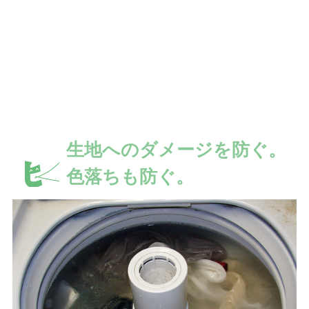
生地へのダメージを防ぐ。
色落ちも防ぐ。