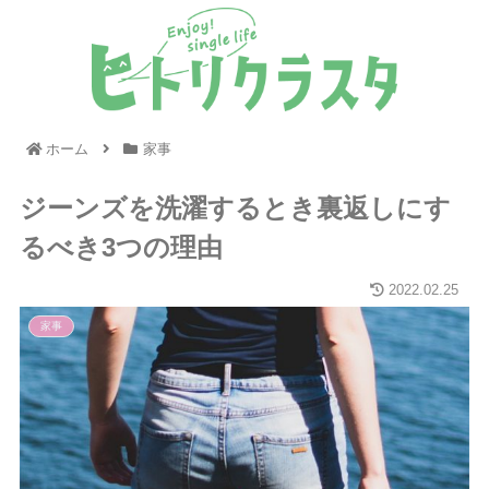
ホーム
家事
ジーンズを洗濯するとき裏返しにす
るべき3つの理由
2022.02.25
家事