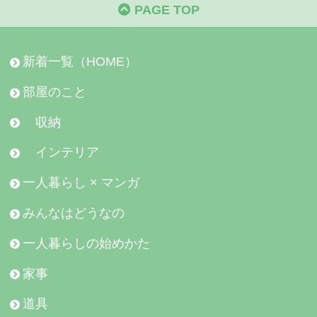
PAGE TOP
新着一覧（HOME）
部屋のこと
収納
インテリア
一人暮らし × マンガ
みんなはどうなの
一人暮らしの始めかた
家事
道具