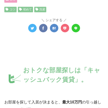
コツ
初めて
洗濯
シェアする
おトクな部屋探しは「キャ
ッシュバック賃貸」。
お部屋を探して入居が決まると、
最大10万円
の引っ越し