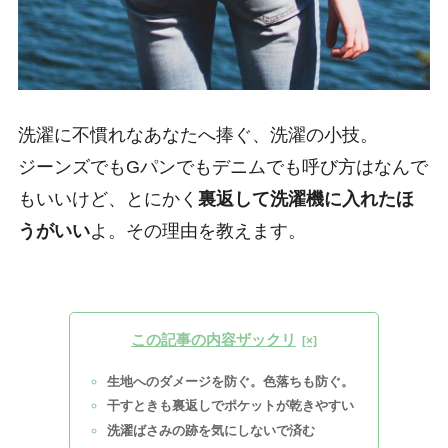
洗濯に不慣れなあなたへ捧ぐ、洗濯の小技。
ジーンズでもGパンでもデニムでも呼び方はなんで
もいいけど、とにかく
裏返して洗濯機に入れたほ
うがいい
よ。その理由を教えます。
この記事の内容ザックリ
生地へのダメージを防ぐ。色落ちも防ぐ。
干すときも裏返しでポケットが乾きやすい
洗濯ばさみの跡を気にしないで済む