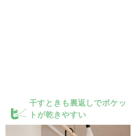
干すときも裏返しでポケッ
トが乾きやすい