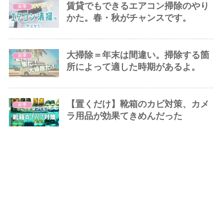
賃貸でもできるエアコン掃除のやり
家事
かた。春・秋がチャンスです。
大掃除＝年末は間違い。掃除する箇
家事
所によって適した時期があるよ。
【置くだけ】靴箱のカビ対策、カメ
家事
ラ用品が効果てきめんだった